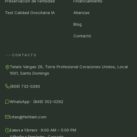
Preservación de Fertilidad
Financiamiento
Test Calidad Ovocitaria IA
Alianzas
Blog
Contacto
CONTACTO
Tetelo Vargas 26, Torre Profesional Corazones Unidos, Local
1001, Santo Domingo
(809) 732-0290
WhatsApp · (849) 352-0292
citas@fertilam.com
Lunes a Viernes
· 9:00 AM – 5:00 PM
Sábados y Domingos
·
Cerrado