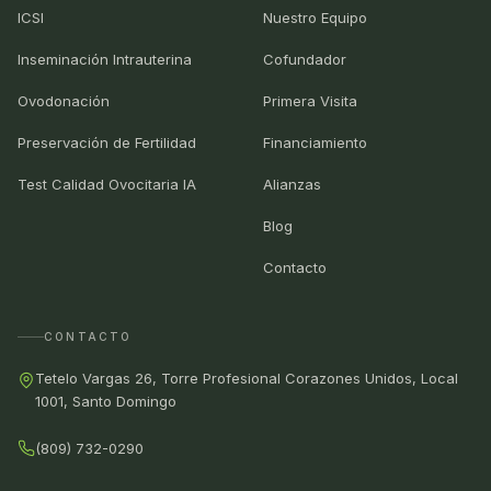
ICSI
Nuestro Equipo
Inseminación Intrauterina
Cofundador
Ovodonación
Primera Visita
Preservación de Fertilidad
Financiamiento
Test Calidad Ovocitaria IA
Alianzas
Blog
Contacto
CONTACTO
Tetelo Vargas 26, Torre Profesional Corazones Unidos, Local
1001, Santo Domingo
(809) 732-0290