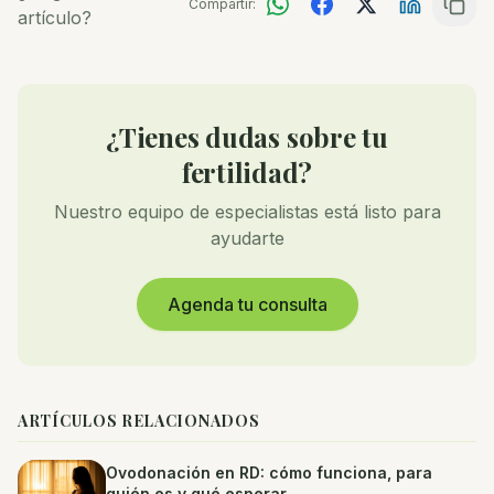
Compartir:
artículo?
¿Tienes dudas sobre tu
fertilidad?
Nuestro equipo de especialistas está listo para
ayudarte
Agenda tu consulta
ARTÍCULOS RELACIONADOS
Ovodonación en RD: cómo funciona, para
quién es y qué esperar