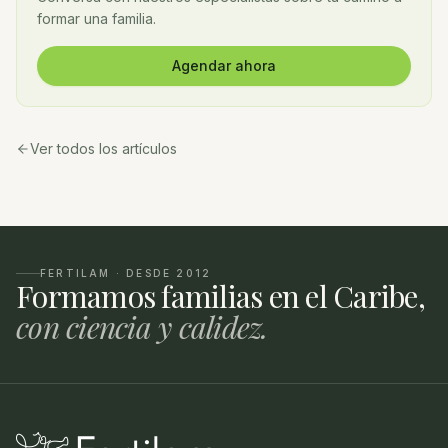
formar una familia.
Agendar ahora
Ver todos los artículos
FERTILAM · DESDE 2012
Formamos familias en el Caribe,
con ciencia y calidez.