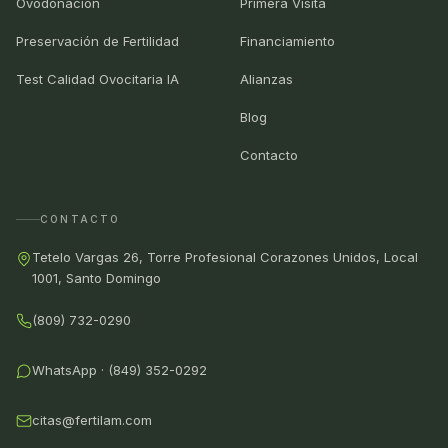
Ovodonación
Primera Visita
Preservación de Fertilidad
Financiamiento
Test Calidad Ovocitaria IA
Alianzas
Blog
Contacto
CONTACTO
Tetelo Vargas 26, Torre Profesional Corazones Unidos, Local
1001, Santo Domingo
(809) 732-0290
WhatsApp · (849) 352-0292
citas@fertilam.com