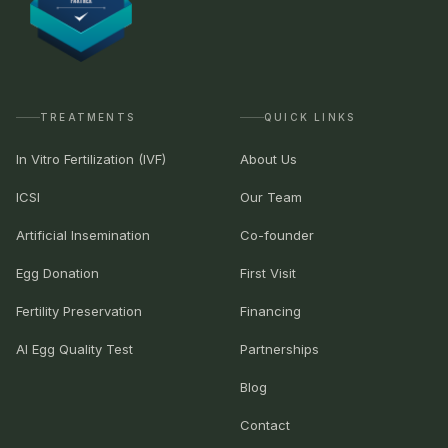
TREATMENTS
QUICK LINKS
In Vitro Fertilization (IVF)
About Us
ICSI
Our Team
Artificial Insemination
Co-founder
Egg Donation
First Visit
Fertility Preservation
Financing
AI Egg Quality Test
Partnerships
Blog
Contact