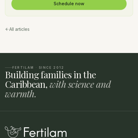
Schedule now
All articles
FERTILAM · SINCE 2012
Building families in the
Caribbean,
with science and
warmth.