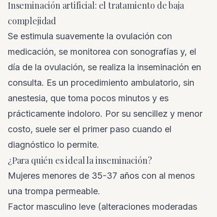
Inseminación artificial: el tratamiento de baja
complejidad
Se estimula suavemente la ovulación con
medicación, se monitorea con sonografías y, el
día de la ovulación, se realiza la inseminación en
consulta. Es un procedimiento ambulatorio, sin
anestesia, que toma pocos minutos y es
prácticamente indoloro. Por su sencillez y menor
costo, suele ser el primer paso cuando el
diagnóstico lo permite.
¿Para quién es ideal la inseminación?
Mujeres menores de 35-37 años con al menos
una trompa permeable.
Factor masculino leve (alteraciones moderadas