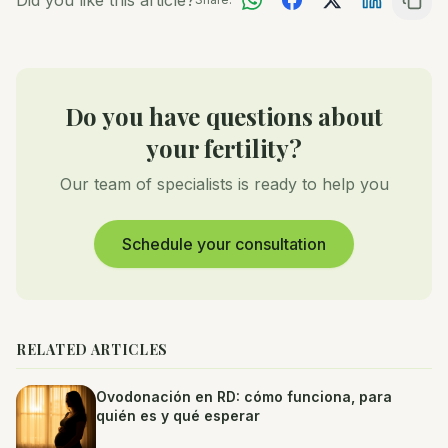
Did you like this article?
Do you have questions about
your fertility?
Our team of specialists is ready to help you
Schedule your consultation
RELATED ARTICLES
Ovodonación en RD: cómo funciona, para
quién es y qué esperar