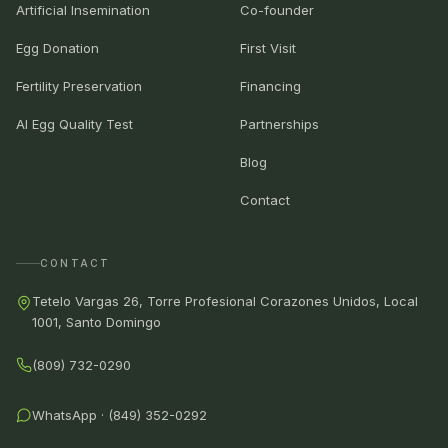
Artificial Insemination
Co-founder
Egg Donation
First Visit
Fertility Preservation
Financing
AI Egg Quality Test
Partnerships
Blog
Contact
CONTACT
Tetelo Vargas 26, Torre Profesional Corazones Unidos, Local
1001, Santo Domingo
(809) 732-0290
WhatsApp · (849) 352-0292