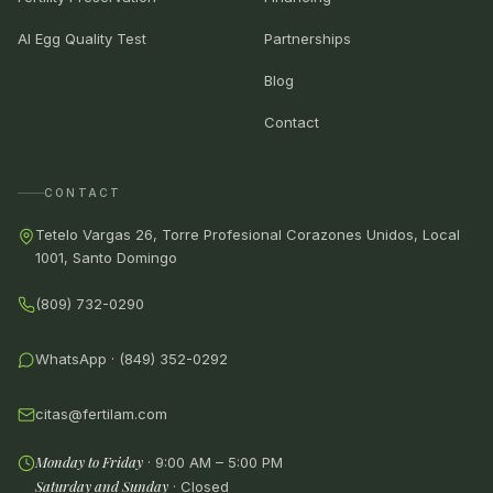
AI Egg Quality Test
Partnerships
Blog
Contact
CONTACT
Tetelo Vargas 26, Torre Profesional Corazones Unidos, Local
1001, Santo Domingo
(809) 732-0290
WhatsApp · (849) 352-0292
citas@fertilam.com
Monday to Friday
· 9:00 AM – 5:00 PM
Saturday and Sunday
·
Closed