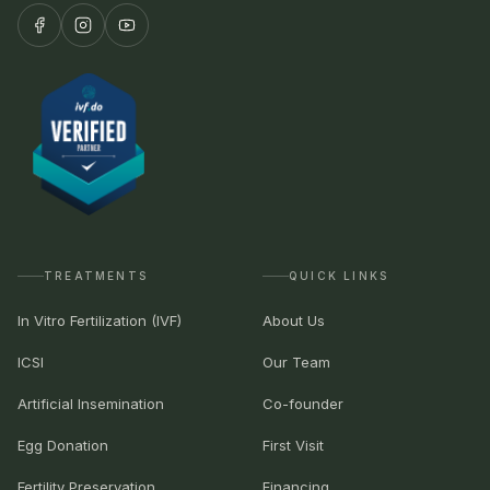
TREATMENTS
QUICK LINKS
In Vitro Fertilization (IVF)
About Us
ICSI
Our Team
Artificial Insemination
Co-founder
Egg Donation
First Visit
Fertility Preservation
Financing