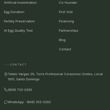
Artificial Insemination
Co-founder
Egg Donation
First Visit
Fertility Preservation
Financing
AI Egg Quality Test
Partnerships
Blog
Contact
CONTACT
Tetelo Vargas 26, Torre Profesional Corazones Unidos, Local
1001, Santo Domingo
(809) 732-0290
WhatsApp · (849) 352-0292