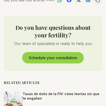
Did you like this article?
Do you have questions about
your fertility?
Our team of specialists is ready to help you
Schedule your consultation
RELATED ARTICLES
Tasas de éxito de la FIV: cómo leerlas sin que
te engañen