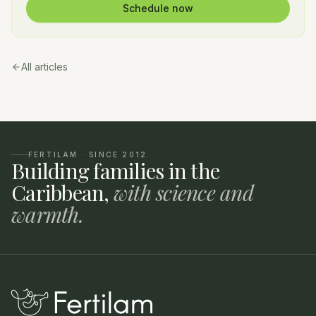
Schedule now
All articles
FERTILAM · SINCE 2012
Building families in the
Caribbean,
with science and
warmth.