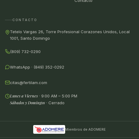
Contacto
CONTACTO
Tetelo Vargas 26, Torre Profesional Corazones Unidos, Local
1001, Santo Domingo
(809) 732-0290
WhatsApp · (849) 352-0292
citas@fertilam.com
Lunes a Viernes
· 9:00 AM – 5:00 PM
Sábados y Domingos
·
Cerrado
Miembros de ADOMERE