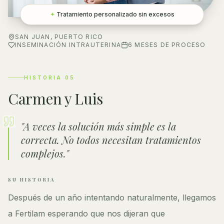
✦
Tratamiento personalizado sin excesos
SAN JUAN, PUERTO RICO
INSEMINACIÓN INTRAUTERINA
6 MESES DE PROCESO
HISTORIA
05
Carmen y Luis
"
A veces la solución más simple es la
correcta. No todos necesitan tratamientos
complejos.
"
SU HISTORIA
Después de un año intentando naturalmente, llegamos
a Fertilam esperando que nos dijeran que