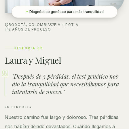
✦
Diagnóstico genético para más tranquilidad
BOGOTÁ, COLOMBIA
FIV + PGT-A
2 AÑOS DE PROCESO
HISTORIA
03
Laura y Miguel
"
Después de 3 pérdidas, el test genético nos
dio la tranquilidad que necesitábamos para
intentarlo de nuevo.
"
SU HISTORIA
Nuestro camino fue largo y doloroso. Tres pérdidas
nos habían dejado devastados. Cuando llegamos a