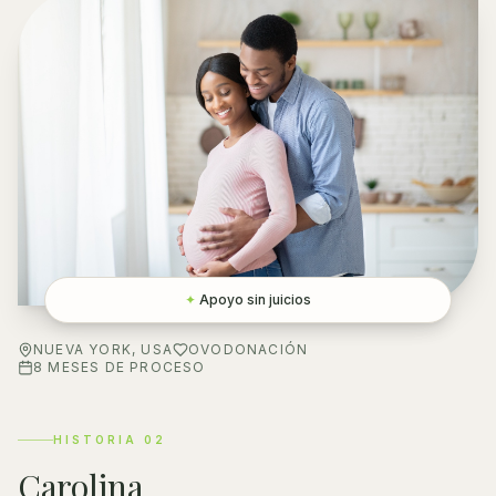
✦
Apoyo sin juicios
NUEVA YORK, USA
OVODONACIÓN
8 MESES DE PROCESO
HISTORIA
02
Carolina